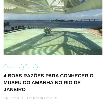
Destinos
Kids
4 BOAS RAZÕES PARA CONHECER O
MUSEU DO AMANHÃ NO RIO DE
JANEIRO
Ana Carina
24 de fevereiro de 2018