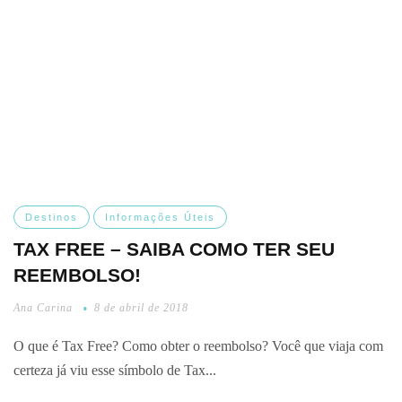
Destinos
Informações Úteis
TAX FREE – SAIBA COMO TER SEU
REEMBOLSO!
Ana Carina
8 de abril de 2018
O que é Tax Free? Como obter o reembolso? Você que viaja com
certeza já viu esse símbolo de Tax...