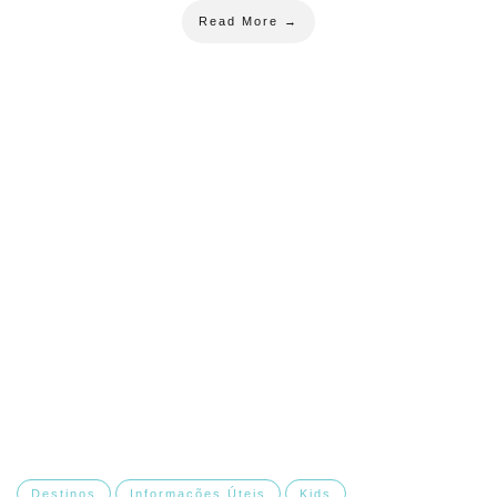
Read More →
Destinos
Informações Úteis
Kids