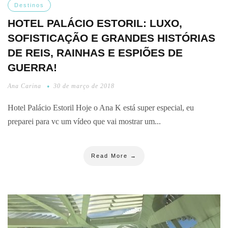
Destinos
HOTEL PALÁCIO ESTORIL: LUXO,
SOFISTICAÇÃO E GRANDES HISTÓRIAS
DE REIS, RAINHAS E ESPIÕES DE
GUERRA!
Ana Carina
30 de março de 2018
Hotel Palácio Estoril Hoje o Ana K está super especial, eu
preparei para vc um vídeo que vai mostrar um...
Read More →