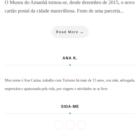
O Museu do Amanhã tornou-se, desde dezembro de 2015, o novo
cartão postal da cidade maravilhosa. Fruto de uma parceria...
Read More →
ANA K.
Meu nome é Ana Carina, trabalho com Turismo há mais de 15 anos, sou mãe, advogada,
empresária e apaixonada pela vida, por viagens e atividades ao ar livre.
SIGA-ME