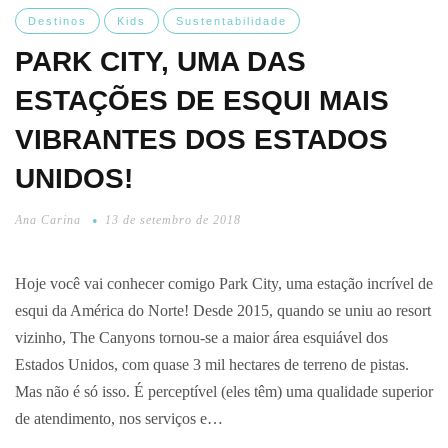
Destinos
Kids
Sustentabilidade
PARK CITY, UMA DAS
ESTAÇÕES DE ESQUI MAIS
VIBRANTES DOS ESTADOS
UNIDOS!
Ana Carina
13 de setembro de 2018
Hoje você vai conhecer comigo Park City, uma estação incrível de
esqui da América do Norte! Desde 2015, quando se uniu ao resort
vizinho, The Canyons tornou-se a maior área esquiável dos
Estados Unidos, com quase 3 mil hectares de terreno de pistas.
Mas não é só isso. É perceptível (eles têm) uma qualidade superior
de atendimento, nos serviços e…