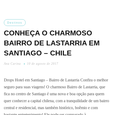
Destinos
CONHEÇA O CHARMOSO
BAIRRO DE LASTARRIA EM
SANTIAGO – CHILE
Ana Carina
10 de agosto de 2017
Drops Hotel em Santiago – Bairro de Lastarria Confira o melhor
seguro para suas viagens! O charmoso Bairro de Lastarria, que
fica no centro de Santiago é uma nova e boa opção para quem
quer conhecer a capital chilena, com a tranquilidade de um bairro
central e residencial, mas também histórico, boêmio e com
bastante entretenimento! Ele pode ser comparado à…