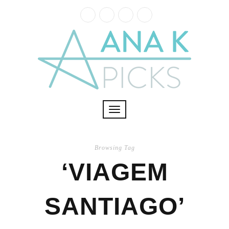
Toggle
navigation
Browsing Tag
‘VIAGEM
SANTIAGO’