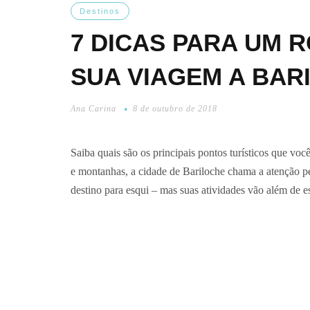
Destinos
7 DICAS PARA UM 
SUA VIAGEM A BAR
Ana Carina
8 de outubro de 2018
Saiba quais são os principais pontos turísticos que vo
e montanhas, a cidade de Bariloche chama a atenção pe
destino para esqui – mas suas atividades vão além de 