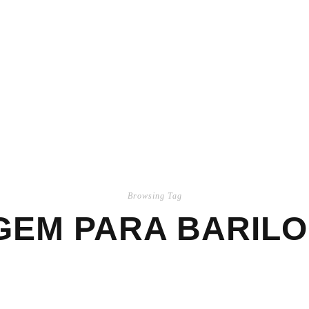
Browsing Tag
AGEM PARA BARILO