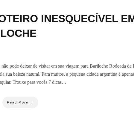
ROTEIRO INESQUECÍVEL E
ILOCHE
cê não pode deixar de visitar em sua viagem para Bariloche Rodeada de 
la sua beleza natural. Para muitos, a pequena cidade argentina é apen
esquiar. Trouxe para vocês 7 dicas…
Read More →