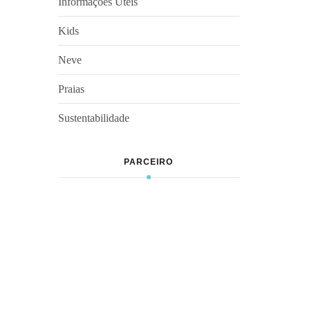
Informações Úteis
Kids
Neve
Praias
Sustentabilidade
PARCEIRO