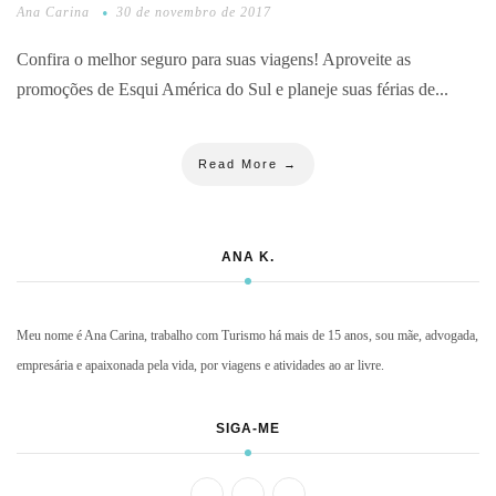
Ana Carina
30 de novembro de 2017
Confira o melhor seguro para suas viagens! Aproveite as
promoções de Esqui América do Sul e planeje suas férias de...
Read More →
ANA K.
Meu nome é Ana Carina, trabalho com Turismo há mais de 15 anos, sou mãe, advogada,
empresária e apaixonada pela vida, por viagens e atividades ao ar livre.
SIGA-ME