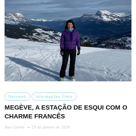
Destinos
Informações Úteis
MEGÈVE, A ESTAÇÃO DE ESQUI COM O
CHARME FRANCÊS
Ana Carina
29 de janeiro de 2020