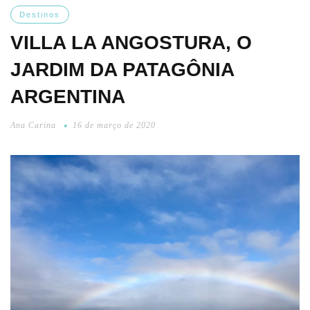
Destinos
VILLA LA ANGOSTURA, O
JARDIM DA PATAGÔNIA
ARGENTINA
Ana Carina
16 de março de 2020