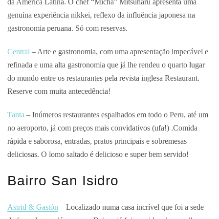
da América Latina. O chef “Micha” Mitsuharu apresenta uma
genuína experiência nikkei, reflexo da influência japonesa na
gastronomia peruana. Só com reservas.
Central
– Arte e gastronomia, com uma apresentação impecável e
refinada e uma alta gastronomia que já lhe rendeu o quarto lugar
do mundo entre os restaurantes pela revista inglesa Restaurant.
Reserve com muita antecedência!
Tanta
– Inúmeros restaurantes espalhados em todo o Peru, até um
no aeroporto, já com preços mais convidativos (ufa!) .Comida
rápida e saborosa, entradas, pratos principais e sobremesas
deliciosas. O lomo saltado é delicioso e super bem servido!
Bairro San Isidro
Astrid & Gastón
– Localizado numa casa incrível que foi a sede