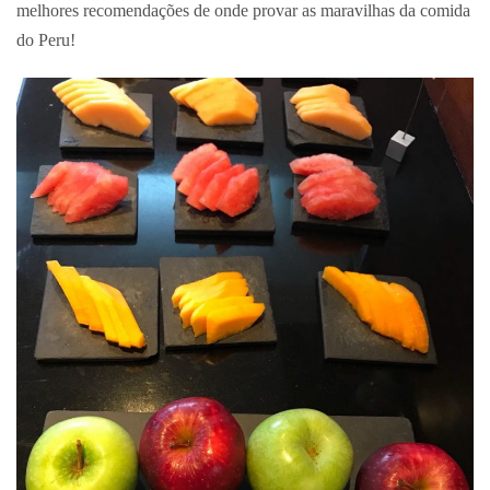
melhores recomendações de onde provar as maravilhas da comida
do Peru!