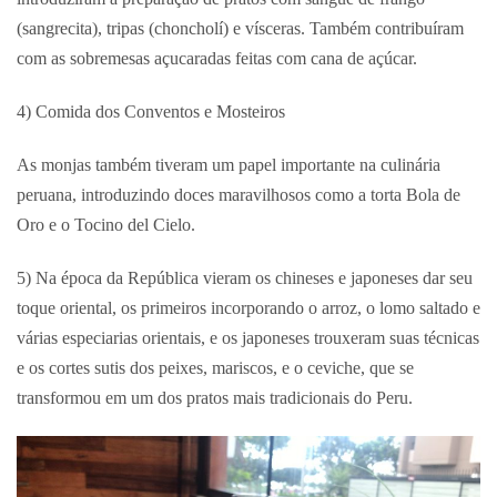
(sangrecita), tripas (choncholí) e vísceras. Também contribuíram
com as sobremesas açucaradas feitas com cana de açúcar.
4) Comida dos Conventos e Mosteiros
As monjas também tiveram um papel importante na culinária
peruana, introduzindo doces maravilhosos como a torta Bola de
Oro e o Tocino del Cielo.
5) Na época da República vieram os chineses e japoneses dar seu
toque oriental, os primeiros incorporando o arroz, o lomo saltado e
várias especiarias orientais, e os japoneses trouxeram suas técnicas
e os cortes sutis dos peixes, mariscos, e o ceviche, que se
transformou em um dos pratos mais tradicionais do Peru.