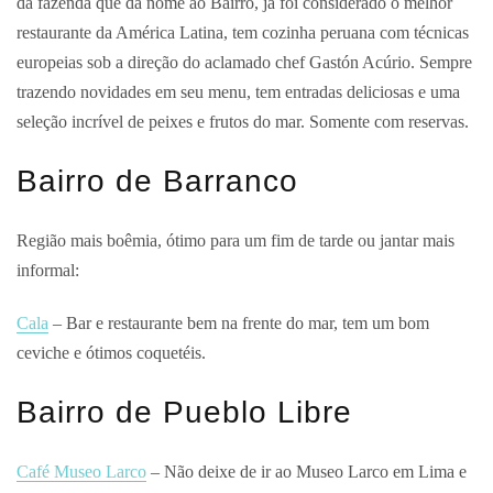
da fazenda que dá nome ao Bairro, já foi considerado o melhor
restaurante da América Latina, tem cozinha peruana com técnicas
europeias sob a direção do aclamado chef Gastón Acúrio. Sempre
trazendo novidades em seu menu, tem entradas deliciosas e uma
seleção incrível de peixes e frutos do mar. Somente com reservas.
Bairro de Barranco
Região mais boêmia, ótimo para um fim de tarde ou jantar mais
informal:
Cala
– Bar e restaurante bem na frente do mar, tem um bom
ceviche e ótimos coquetéis.
Bairro de Pueblo Libre
Café Museo Larco
– Não deixe de ir ao Museo Larco em Lima e