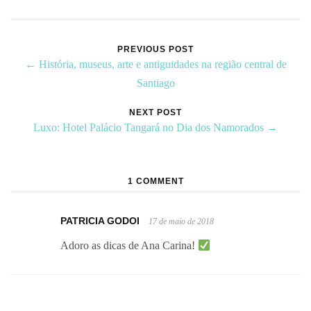
PREVIOUS POST
← História, museus, arte e antiguidades na região central de
Santiago
NEXT POST
Luxo: Hotel Palácio Tangará no Dia dos Namorados →
1 COMMENT
PATRICIA GODOI
17 de maio de 2018
Adoro as dicas de Ana Carina!