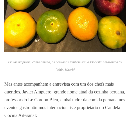
Frutas tropicais, clima ameno, os peruanos também têm a Floresta Amazônica by
Pablo Macchi
Mas antes acompanhem a entrevista com um dos chefs mais
queridos, Javier Ampuero, grande nome atual da cozinha peruana,
professor do Le Cordon Bleu, embaixador da comida peruana nos
eventos gastronônimos internacionais e proprietário do Candela
Cocina Artesanal: