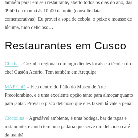
também parar em seu restaurante, aberto todos os dias do ano, das
09h00 da manhã às 10h00 da noite (consulte datas
comemorativas). Eu provei a sopa de cebola, o peixe e mousse de
lúcuma, tudo delicioso…
Restaurantes em Cusco
Chicha
– Cozinha regional com ingredientes locais e a técnica do
chef Gastón Acúrio. Tem também em Arequipa.
MAP Café
– Fica dentro do Pátio do Museu de Arte
Precolombino, e é uma excelente opção tanto para almoçar quanto
para jantar. Provar o pisco delicioso que eles fazem lá vale a pena!
Cicciolina
– Agradável ambiente, é uma bodega, bar de tapas e
restaurante, e ainda tem uma padaria que serve um delicioso café
da manhã.