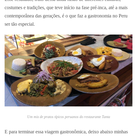
costumes e tradições, que teve início na fase pré-inca, até a mais
contemporânea das gerações, é o que faz a gastronomia no Peru
ser tão especial.
Um mix de pratos típicos peruanos do restaurante Tanta
E para terminar essa viagem gastronômica, deixo abaixo minhas