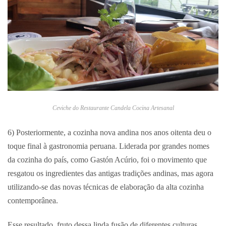
Ceviche do Restaurante Candela Cocina Artesanal
6) Posteriormente, a cozinha nova andina nos anos oitenta deu o
toque final à gastronomia peruana. Liderada por grandes nomes
da cozinha do país, como Gastón Acúrio, foi o movimento que
resgatou os ingredientes das antigas tradições andinas, mas agora
utilizando-se das novas técnicas de elaboração da alta cozinha
contemporânea.
Esse resultado, fruto dessa linda fusão de diferentes culturas,