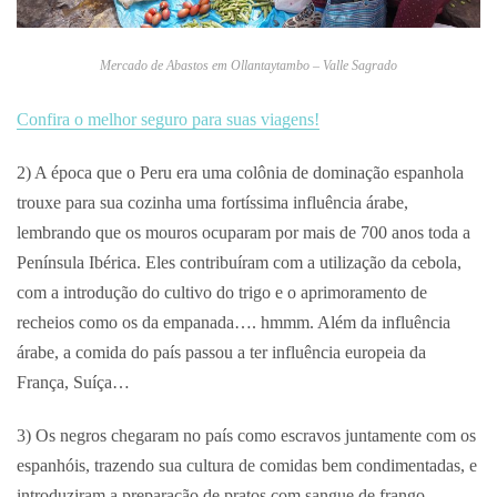
Mercado de Abastos em Ollantaytambo – Valle Sagrado
Confira o melhor seguro para suas viagens!
2) A época que o Peru era uma colônia de dominação espanhola
trouxe para sua cozinha uma fortíssima influência árabe,
lembrando que os mouros ocuparam por mais de 700 anos toda a
Península Ibérica. Eles contribuíram com a utilização da cebola,
com a introdução do cultivo do trigo e o aprimoramento de
recheios como os da empanada…. hmmm. Além da influência
árabe, a comida do país passou a ter influência europeia da
França, Suíça…
3) Os negros chegaram no país como escravos juntamente com os
espanhóis, trazendo sua cultura de comidas bem condimentadas, e
introduziram a preparação de pratos com sangue de frango