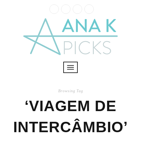
Toggle
navigation
Browsing Tag
‘VIAGEM DE
INTERCÂMBIO’