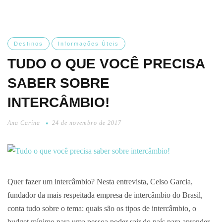
Destinos
Informações Úteis
TUDO O QUE VOCÊ PRECISA
SABER SOBRE
INTERCÂMBIO!
Ana Carina
24 de novembro de 2017
Quer fazer um intercâmbio? Nesta entrevista, Celso Garcia,
fundador da mais respeitada empresa de intercâmbio do Brasil,
conta tudo sobre o tema: quais são os tipos de intercâmbio, o
budget mínimo para uma pessoa poder sair do país para aprender