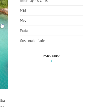
Informações Úteis
Kids
Neve
Praias
Sustentabilidade
PARCEIRO
Ilha
ndo