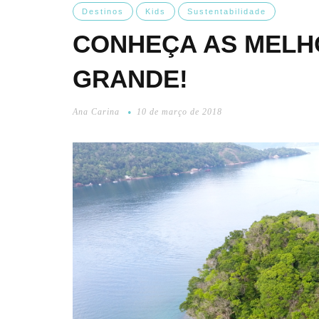
Destinos
Kids
Sustentabilidade
CONHEÇA AS MELHO
GRANDE!
Ana Carina
10 de março de 2018