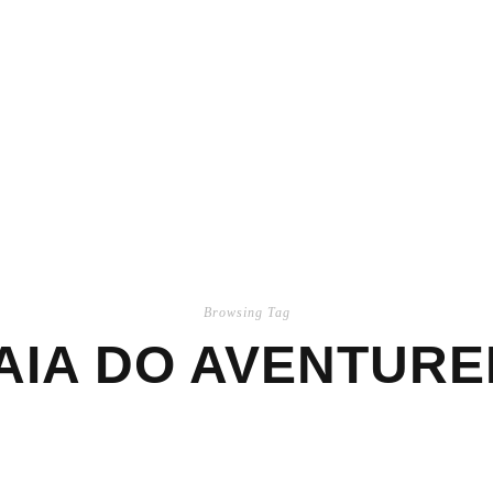
Browsing Tag
AIA DO AVENTURE