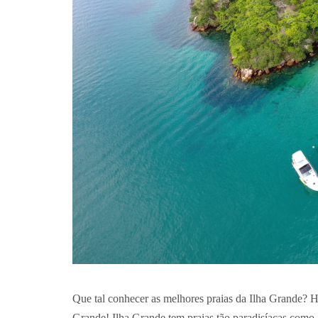
Que tal conhecer as melhores praias da Ilha Grande? Ho
Grande! Ilha Grande tem praias tão paradisíacas como