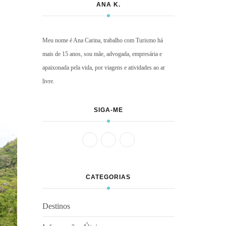
ANA K.
Meu nome é Ana Carina, trabalho com Turismo há
mais de 15 anos, sou mãe, advogada, empresária e
apaixonada pela vida, por viagens e atividades ao ar
livre.
SIGA-ME
CATEGORIAS
Destinos