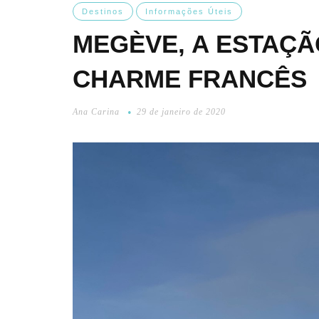
Destinos
Informações Úteis
MEGÈVE, A ESTAÇÃ
CHARME FRANCÊS
Ana Carina
29 de janeiro de 2020