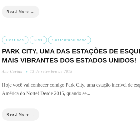
Read More →
Destinos
Kids
Sustentabilidade
PARK CITY, UMA DAS ESTAÇÕES DE ESQU
MAIS VIBRANTES DOS ESTADOS UNIDOS!
Ana Carina
13 de setembro de 2018
Hoje você vai conhecer comigo Park City, uma estação incrível de esq
América do Norte! Desde 2015, quando se...
Read More →