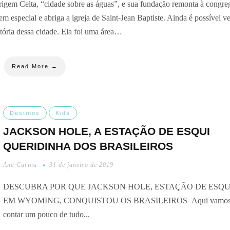
elta, “cidade sobre as águas”, e sua fundação remonta à congre
em especial e abriga a igreja de Saint-Jean Baptiste. Ainda é possível ve
stória dessa cidade. Ela foi uma área…
Read More →
Destinos
Kids
JACKSON HOLE, A ESTAÇÃO DE ESQUI
QUERIDINHA DOS BRASILEIROS
Ana Carina
31 de janeiro de 2019
DESCUBRA POR QUE JACKSON HOLE, ESTAÇÃO DE ESQU
EM WYOMING, CONQUISTOU OS BRASILEIROS Aqui vamo
contar um pouco de tudo...