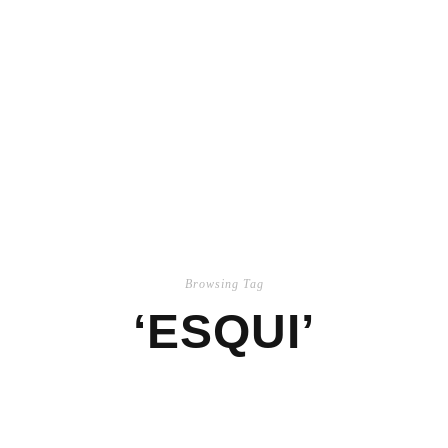
Browsing Tag
‘ESQUI’