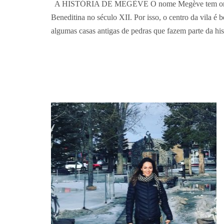
A HISTÓRIA DE MEGÈVE O nome Megève tem origem C
Beneditina no século XII. Por isso, o centro da vila é b
algumas casas antigas de pedras que fazem parte da hi