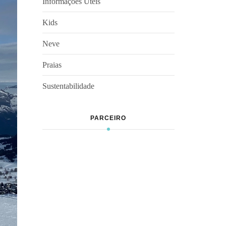
Informações Úteis
Kids
Neve
Praias
Sustentabilidade
PARCEIRO