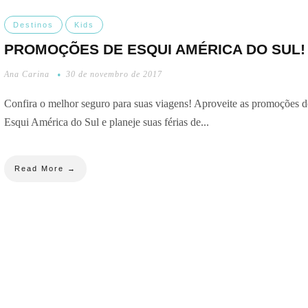
Destinos
Kids
PROMOÇÕES DE ESQUI AMÉRICA DO SUL!
Ana Carina
30 de novembro de 2017
Confira o melhor seguro para suas viagens! Aproveite as promoções d
Esqui América do Sul e planeje suas férias de...
Read More →