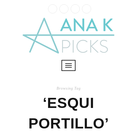
Toggle
navigation
Browsing Tag
‘ESQUI
PORTILLO’