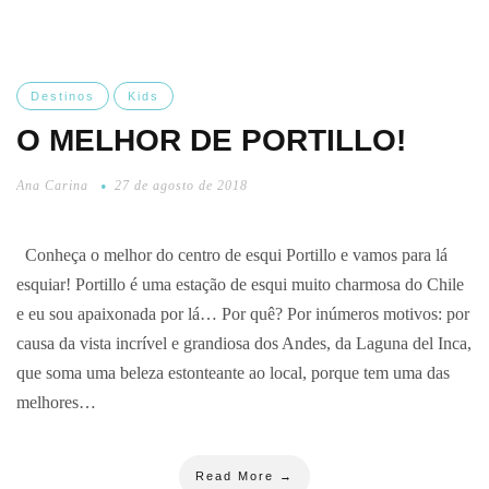
Destinos
Kids
O MELHOR DE PORTILLO!
Ana Carina
27 de agosto de 2018
Conheça o melhor do centro de esqui Portillo e vamos para lá
esquiar! Portillo é uma estação de esqui muito charmosa do Chile
e eu sou apaixonada por lá… Por quê? Por inúmeros motivos: por
causa da vista incrível e grandiosa dos Andes, da Laguna del Inca,
que soma uma beleza estonteante ao local, porque tem uma das
melhores…
Read More →