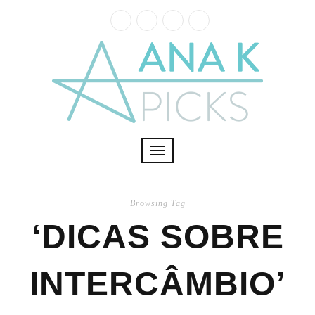
Toggle
navigation
Browsing Tag
‘DICAS SOBRE
INTERCÂMBIO’