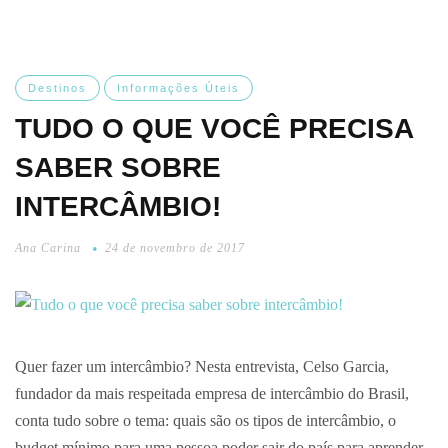
Destinos
Informações Úteis
TUDO O QUE VOCÊ PRECISA
SABER SOBRE
INTERCÂMBIO!
Ana Carina
24 de novembro de 2017
Quer fazer um intercâmbio? Nesta entrevista, Celso Garcia,
fundador da mais respeitada empresa de intercâmbio do Brasil,
conta tudo sobre o tema: quais são os tipos de intercâmbio, o
budget mínimo para uma pessoa poder sair do país para aprender