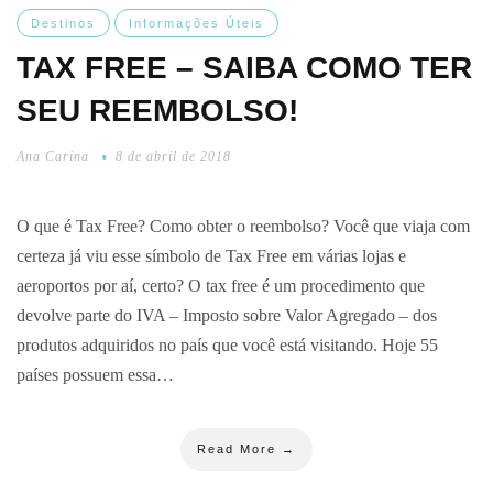
Destinos
Informações Úteis
TAX FREE – SAIBA COMO TER
SEU REEMBOLSO!
Ana Carina
8 de abril de 2018
O que é Tax Free? Como obter o reembolso? Você que viaja com
certeza já viu esse símbolo de Tax Free em várias lojas e
aeroportos por aí, certo? O tax free é um procedimento que
devolve parte do IVA – Imposto sobre Valor Agregado – dos
produtos adquiridos no país que você está visitando. Hoje 55
países possuem essa…
Read More →