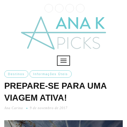
Toggle
navigation
Destinos
Informações Úteis
PREPARE-SE PARA UMA
VIAGEM ATIVA!
Ana Carina
9 de novembro de 2017