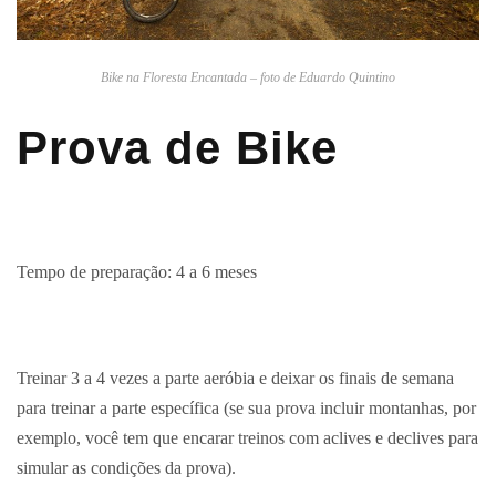
Bike na Floresta Encantada – foto de Eduardo Quintino
Prova de Bike
Tempo de preparação: 4 a 6 meses
Treinar 3 a 4 vezes a parte aeróbia e deixar os finais de semana
para treinar a parte específica (se sua prova incluir montanhas, por
exemplo, você tem que encarar treinos com aclives e declives para
simular as condições da prova).