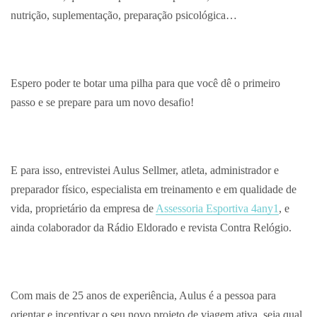
nutrição, suplementação, preparação psicológica…
Espero poder te botar uma pilha para que você dê o primeiro
passo e se prepare para um novo desafio!
E para isso, entrevistei Aulus Sellmer, atleta, administrador e
preparador físico, especialista em treinamento e em qualidade de
vida, proprietário da empresa de
Assessoria Esportiva 4any1
, e
ainda colaborador da Rádio Eldorado e revista Contra Relógio.
Com mais de 25 anos de experiência, Aulus é a pessoa para
orientar e incentivar o seu novo projeto de viagem ativa, seja qual