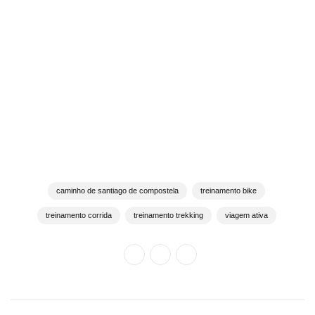
caminho de santiago de compostela
treinamento bike
treinamento corrida
treinamento trekking
viagem ativa