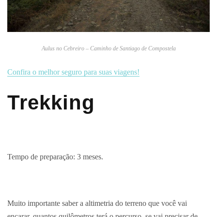
Aulus no Cebreiro – Caminho de Santiago de Compostela
Confira o melhor seguro para suas viagens!
Trekking
Tempo de preparação: 3 meses.
Muito importante saber a altimetria do terreno que você vai
encarar, quantos quilômetros terá o percurso, se vai precisar de