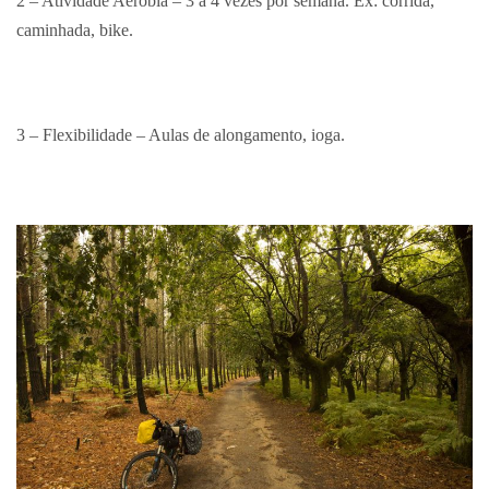
2 – Atividade Aeróbia – 3 a 4 vezes por semana. Ex: corrida,
caminhada, bike.
3 – Flexibilidade – Aulas de alongamento, ioga.