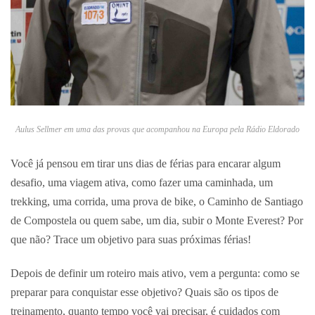
Aulus Sellmer em uma das provas que acompanhou na Europa pela Rádio Eldorado
Você já pensou em tirar uns dias de férias para encarar algum
desafio, uma viagem ativa, como fazer uma caminhada, um
trekking, uma corrida, uma prova de bike, o Caminho de Santiago
de Compostela ou quem sabe, um dia, subir o Monte Everest? Por
que não? Trace um objetivo para suas próximas férias!
Depois de definir um roteiro mais ativo, vem a pergunta: como se
preparar para conquistar esse objetivo? Quais são os tipos de
treinamento, quanto tempo você vai precisar, é cuidados com