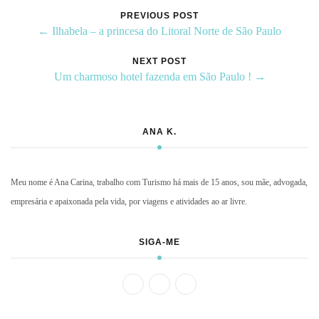
PREVIOUS POST
← Ilhabela – a princesa do Litoral Norte de São Paulo
NEXT POST
Um charmoso hotel fazenda em São Paulo ! →
ANA K.
Meu nome é Ana Carina, trabalho com Turismo há mais de 15 anos, sou mãe, advogada,
empresária e apaixonada pela vida, por viagens e atividades ao ar livre.
SIGA-ME