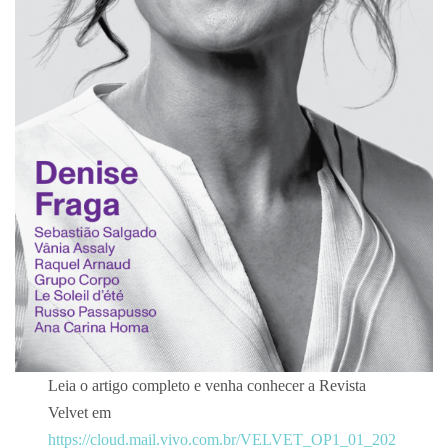
Leia o artigo completo e venha conhecer a Revista
Velvet em
https://cloud.mail.vivo.com.br/VELVET_OP1_01_202