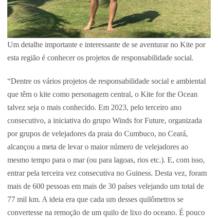
Um detalhe importante e interessante de se aventurar no Kite por
esta região é conhecer os projetos de responsabilidade social.
“Dentre os vários projetos de responsabilidade social e ambiental
que têm o kite como personagem central, o Kite for the Ocean
talvez seja o mais conhecido. Em 2023, pelo terceiro ano
consecutivo, a iniciativa do grupo Winds for Future, organizada
por grupos de velejadores da praia do Cumbuco, no Ceará,
alcançou a meta de levar o maior número de velejadores ao
mesmo tempo para o mar (ou para lagoas, rios etc.). E, com isso,
entrar pela terceira vez consecutiva no Guiness. Desta vez, foram
mais de 600 pessoas em mais de 30 países velejando um total de
77 mil km. A ideia era que cada um desses quilômetros se
convertesse na remoção de um quilo de lixo do oceano. É pouco