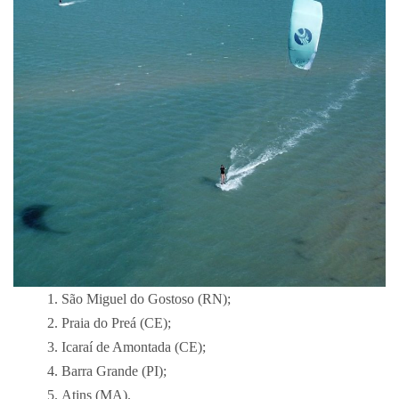
São Miguel do Gostoso (RN);
Praia do Preá (CE);
Icaraí de Amontada (CE);
Barra Grande (PI);
Atins (MA).