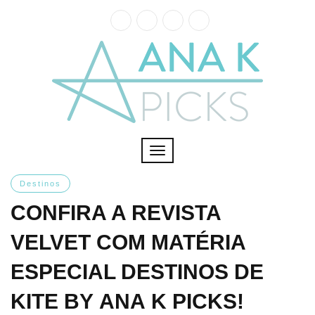
Toggle
navigation
Destinos
CONFIRA A REVISTA
VELVET COM MATÉRIA
ESPECIAL DESTINOS DE
KITE BY ANA K PICKS!